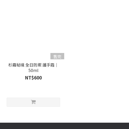
售完
杉霧秘境 全日防禦 護手霜｜
50ml
NT$600