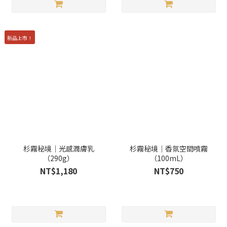
新品上市！
杉霧秘境｜光感潤膚乳
杉霧秘境｜香氛空間噴霧
（290g）
（100mL）
NT$1,180
NT$750