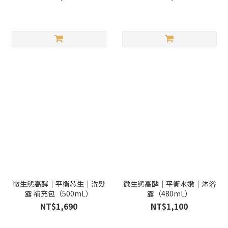
微生態高酵｜平衡芯生｜洗髮
微生態高酵｜平衡水嫩｜沐浴
露 補充包（500mL）
露（480mL）
NT$1,690
NT$1,100