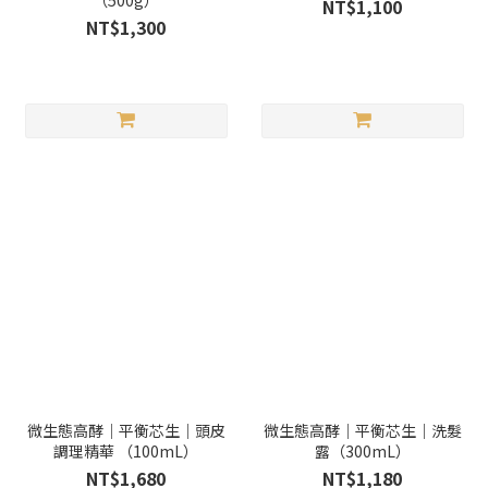
（500g）
NT$1,100
NT$1,300
微生態高酵｜平衡芯生｜頭皮
微生態高酵｜平衡芯生｜洗髮
調理精華 （100mL）
露（300mL）
NT$1,680
NT$1,180