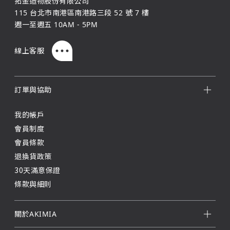
拓金造物股份有限公司
115 台北市南港區南港路三段 52 號 7 樓
週一至週五 10AM - 5PM
線上客服
訂單與協助
我的帳戶
會員制度
會員條款
退換貨政策
30天滿意保證
條款與細則
關於AKIMIA