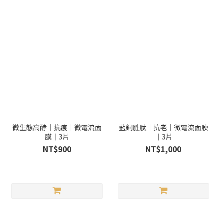
微生態高酵｜抗痕｜微電流面
藍銅胜肽｜抗老｜微電流面膜
膜｜3片
｜3片
NT$900
NT$1,000