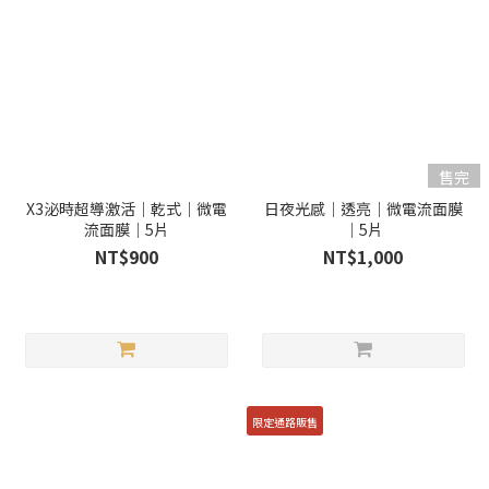
售完
X3泌時超導激活｜乾式｜微電
日夜光感｜透亮｜微電流面膜
流面膜｜5片
｜5片
NT$900
NT$1,000
限定通路販售