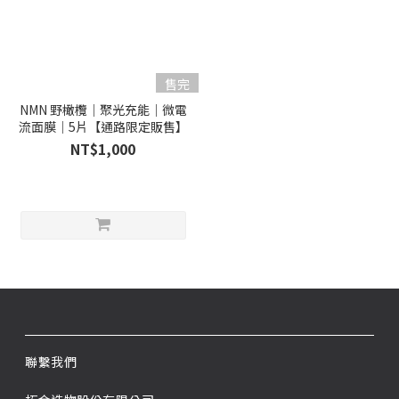
售完
NMN 野橄欖｜聚光充能｜微電
流面膜｜5片【通路限定販售】
NT$1,000
聯繫我們