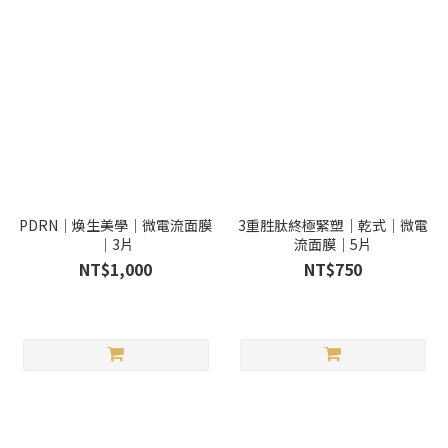
PDRN｜煥生美學｜微電流面膜
3重胜肽終極緊塑｜乾式｜微電
｜3片
流面膜｜5片
NT$1,000
NT$750