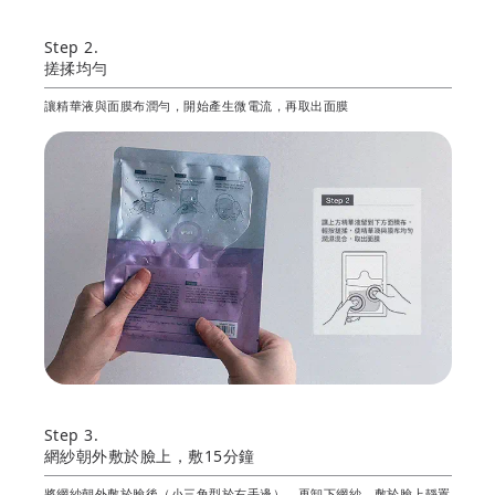
Step 2.
搓揉均勻
讓精華液與面膜布潤勻，開始產生微電流，再取出面膜
Step 3.
網紗朝外敷於臉上，敷15分鐘
將網紗朝外敷於臉後（小三角型於右手邊），再卸下網紗，敷於臉上靜置